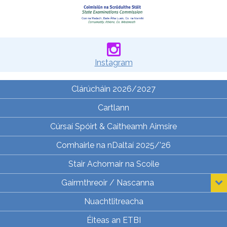
Instagram
Clárúcháin 2026/2027
Cartlann
Cúrsaí Spóirt & Caitheamh Aimsire
Comhairle na nDaltaí 2025/'26
Stair Achomair na Scoile
Gairmthreoir / Nascanna
Nuachtlitreacha
Éiteas an ETBI