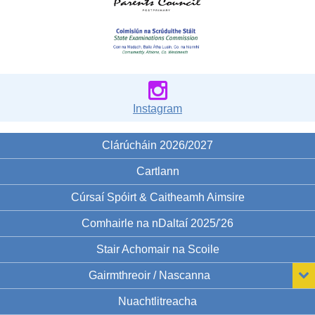
Instagram
Clárúcháin 2026/2027
Cartlann
Cúrsaí Spóirt & Caitheamh Aimsire
Comhairle na nDaltaí 2025/'26
Stair Achomair na Scoile
Gairmthreoir / Nascanna
Nuachtlitreacha