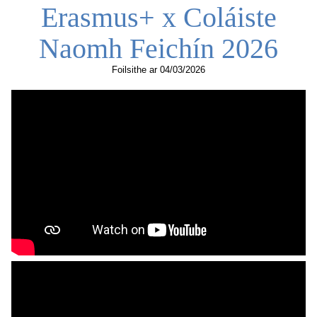
Erasmus+ x Coláiste
Naomh Feichín 2026
Foilsithe
ar 04/03/2026